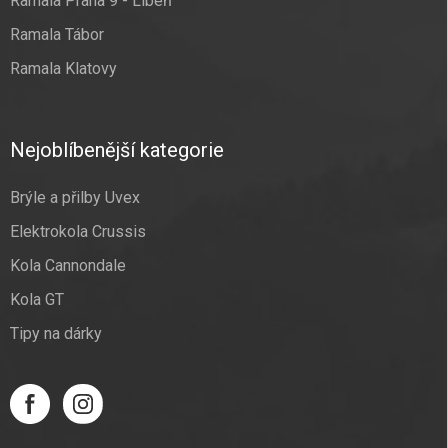
Ramala Praha 9 - Libeň
Ramala Tábor
Ramala Klatovy
Nejoblíbenější kategorie
Brýle a přilby Uvex
Elektrokola Crussis
Kola Cannondale
Kola GT
Tipy na dárky