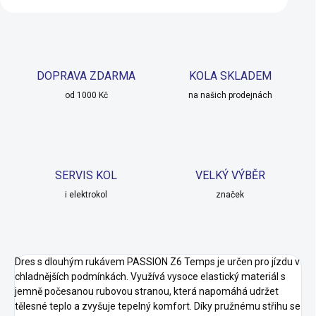
DOPRAVA ZDARMA
KOLA SKLADEM
od 1000 Kč
na našich prodejnách
SERVIS KOL
VELKÝ VÝBĚR
i elektrokol
značek
Dres s dlouhým rukávem PASSION Z6 Temps je určen pro jízdu v
chladnějších podmínkách. Využívá vysoce elastický materiál s
jemně počesanou rubovou stranou, která napomáhá udržet
tělesné teplo a zvyšuje tepelný komfort. Díky pružnému střihu se