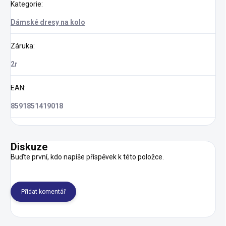
Kategorie
:
Dámské dresy na kolo
Záruka
:
2r
EAN
:
8591851419018
Diskuze
Buďte první, kdo napíše příspěvek k této položce.
Přidat komentář