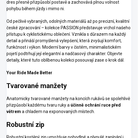
dres přesně přizpůsobí postavě a zachovává plnou volnost
pohybu během jízdy i mimo ni.
Od pečlivě vybraných, odolných materiálů až po precizní, kvalitní
české zpracování – kolekce PASSION představuje vrchol našeho
přístupu k cyklistickému oblečení. Vznikla s důrazem na každý
detail a přináší promyšlená vylepšení, která zvyšují komfort,
funkčnost i výkon. Moderní barvy v čistém, minimalistickém
pojetí podtrhují její elegantní a nadčasový charakter. Objevte
detaily, které tuto oblíbenou kolekci posouvají zase o krok dál.
Your Ride Made Better
Tvarované manžety
Anatomicky tvarované manžety na koncích rukávů se spolehlivě
přizpůsobí každému tvaru ruky a
účinně ochrání ruce před
větrem
a chladem na exponovaných místech.
Robustní zip
Robustní kostěný zip umožňuje pohodlné a plynulé zapínání i