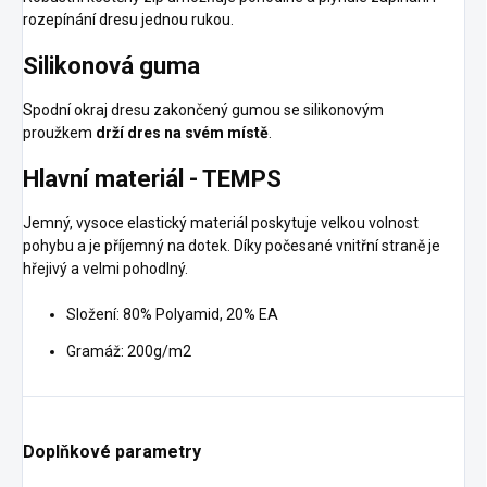
rozepínání dresu jednou rukou.
Silikonová guma
Spodní okraj dresu zakončený gumou se silikonovým
proužkem
drží dres na svém místě
.
Hlavní materiál - TEMPS
Jemný, vysoce elastický materiál poskytuje velkou volnost
pohybu a je příjemný na dotek. Díky počesané vnitřní straně je
hřejivý a velmi pohodlný.
Složení: 80% Polyamid, 20% EA
Gramáž: 200g/m2
Doplňkové parametry