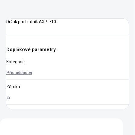
Držák pro blatník AXP-710.
Doplňkové parametry
Kategorie
:
Příslušenství
Záruka
:
2r
Zákazníci také nakoupili