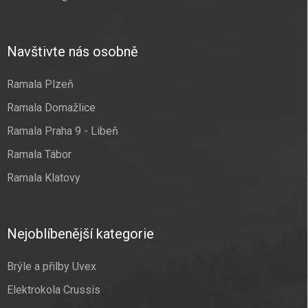
Navštivte nás osobně
Ramala Plzeň
Ramala Domažlice
Ramala Praha 9 - Libeň
Ramala Tábor
Ramala Klatovy
Nejoblíbenější kategorie
Brýle a přilby Uvex
Elektrokola Crussis