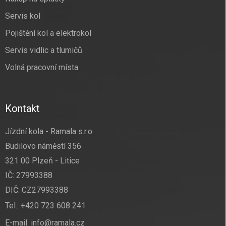
Servis kol
Pojištění kol a elektrokol
Servis vidlic a tlumičů
Volná pracovní místa
Kontakt
Jízdní kola - Ramala s.r.o.
Budilovo náměstí 356
321 00 Plzeň - Litice
IČ: 27993388
DIČ: CZ27993388
Tel.:
+420 723 608 241
E-mail:
info@ramala.cz