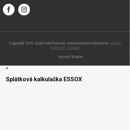
Copyright 2026
Jízdní kola Ramala
. Všechna práva vyhrazena.
Upravit
nastavení cookies
Vytvořil Shoptet
×
Splátková kalkulačka ESSOX