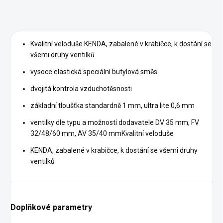
Kvalitní veloduše KENDA, zabalené v krabičce, k dostání se
všemi druhy ventilků.
vysoce elastická speciální butylová směs
dvojitá kontrola vzduchotěsnosti
základní tloušťka standardně 1 mm, ultra lite 0,6 mm
ventilky dle typu a možností dodavatele DV 35 mm, FV
32/48/60 mm, AV 35/40 mmKvalitní veloduše
KENDA, zabalené v krabičce, k dostání se všemi druhy
ventilků
Doplňkové parametry