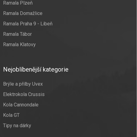
Ramala Plzeň
Ramala Domažlice
Ramala Praha 9 - Libeň
Ramala Tábor
Ramala Klatovy
Nejoblíbenější kategorie
Brýle a přilby Uvex
Elektrokola Crussis
Kola Cannondale
Kola GT
Tipy na dárky