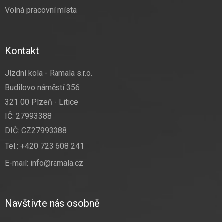
Volná pracovní místa
Kontakt
Jízdní kola - Ramala s.r.o.
Budilovo náměstí 356
321 00 Plzeň - Litice
IČ: 27993388
DIČ: CZ27993388
Tel.:
+420 723 608 241
E-mail:
info@ramala.cz
Navštivte nás osobně