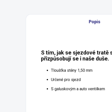
Popis
S tím, jak se sjezdové tratě s
přizpůsobují se i naše duše.
Tloušťka stěny 1,50 mm
Určené pro sjezd
S galuskovým a auto ventilkem