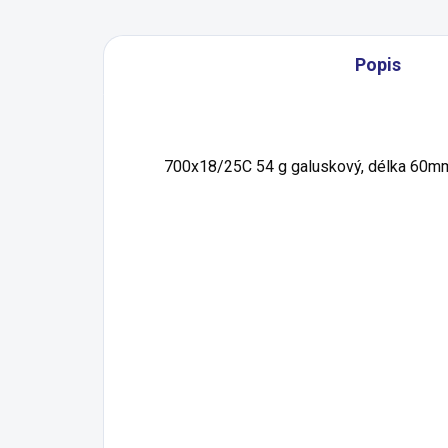
Popis
700x18/25C 54 g galuskový, délka 60m