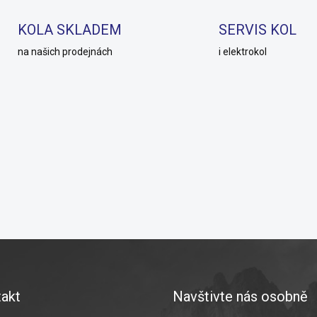
KOLA SKLADEM
SERVIS KOL
na našich prodejnách
i elektrokol
akt
Navštivte nás osobně