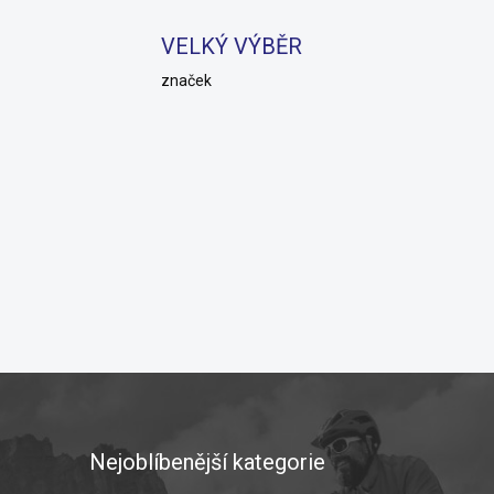
VELKÝ VÝBĚR
značek
Nejoblíbenější kategorie