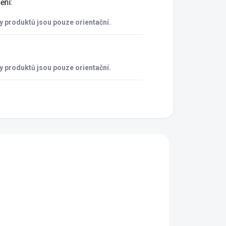
ění
:
 produktů jsou pouze orientační.
 produktů jsou pouze orientační.
00
793254.00