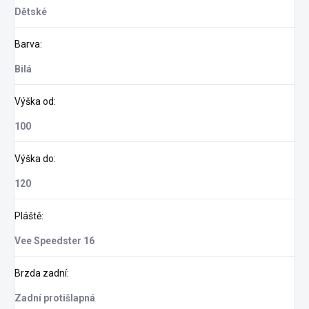
Dětské
Barva
:
Bilá
Výška od
:
100
Výška do
:
120
Pláště
:
Vee Speedster 16
Brzda zadní
:
Zadní protišlapná