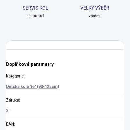
SERVIS KOL
VELKÝ VÝBĚR
i elektrokol
značek
Doplňkové parametry
Kategorie
:
Dětská kola 16" (90-125cm)
Záruka
:
2r
EAN
: