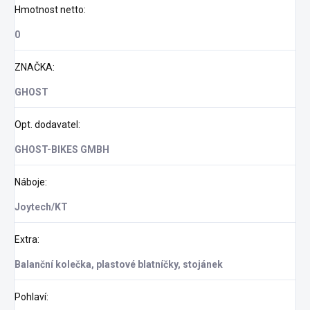
Hmotnost netto
:
0
ZNAČKA
:
GHOST
Opt. dodavatel
:
GHOST-BIKES GMBH
Náboje
:
Joytech/KT
Extra
:
Balanční kolečka, plastové blatníčky, stojánek
Pohlaví
: