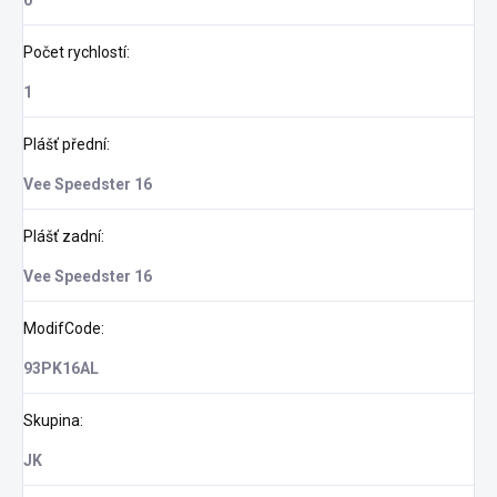
0
Počet rychlostí
:
1
Plášť přední
:
Vee Speedster 16
Plášť zadní
:
Vee Speedster 16
ModifCode
:
93PK16AL
Skupina
:
JK