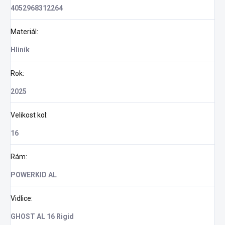
4052968312264
Materiál
:
Hliník
Rok
:
2025
Velikost kol
:
16
Rám
:
POWERKID AL
Vidlice
:
GHOST AL 16 Rigid