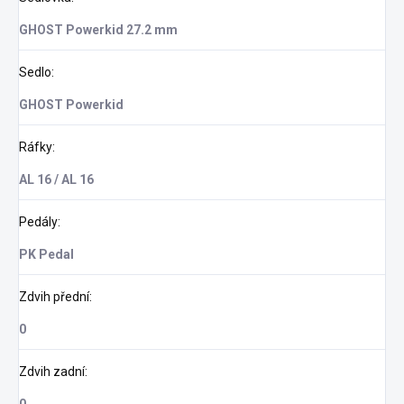
GHOST Powerkid 27.2 mm
Sedlo
:
GHOST Powerkid
Ráfky
:
AL 16 / AL 16
Pedály
:
PK Pedal
Zdvih přední
:
0
Zdvih zadní
: