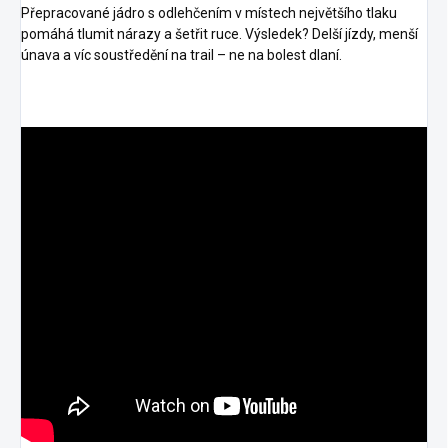
Přepracované jádro s odlehčením v místech největšího tlaku
pomáhá tlumit nárazy a šetřit ruce. Výsledek? Delší jízdy, menší
únava a víc soustředění na trail – ne na bolest dlaní.