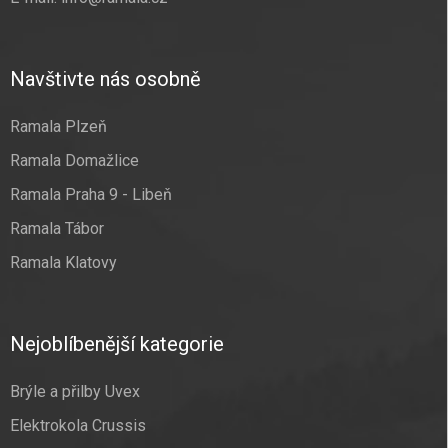
Navštivte nás osobně
Ramala Plzeň
Ramala Domažlice
Ramala Praha 9 - Libeň
Ramala Tábor
Ramala Klatovy
Nejoblíbenější kategorie
Brýle a přilby Uvex
Elektrokola Crussis