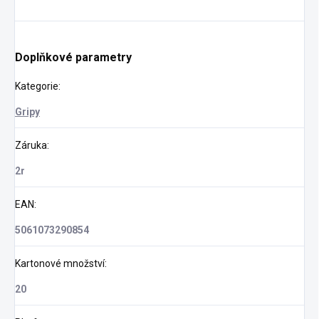
Doplňkové parametry
Kategorie
:
Gripy
Záruka
:
2r
EAN
:
5061073290854
Kartonové množství
:
20