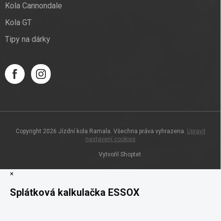
Kola Cannondale
Kola GT
Tipy na dárky
Copyright 2026
Jízdní kola Ramala
. Všechna práva vyhrazena.
Upravit
nastavení cookies
Vytvořil Shoptet
×
Splátková kalkulačka ESSOX