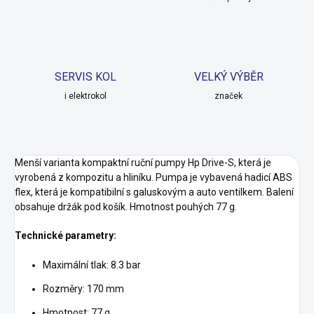
SERVIS KOL
VELKÝ VÝBĚR
i elektrokol
značek
Menší varianta kompaktní ruční pumpy Hp Drive-S, která je
vyrobená z kompozitu a hliníku. Pumpa je vybavená hadicí ABS
flex, která je kompatibilní s galuskovým a auto ventilkem. Balení
obsahuje držák pod košík. Hmotnost pouhých 77 g.
Technické parametry:
Maximální tlak: 8.3 bar
Rozměry: 170 mm
Hmotnost: 77 g