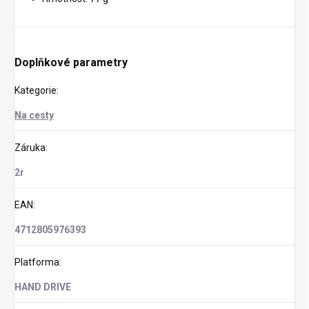
Doplňkové parametry
Kategorie
:
Na cesty
Záruka
:
2r
EAN
:
4712805976393
Platforma
:
HAND DRIVE