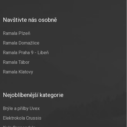
Navštivte nás osobně
Ramala Plzeň
Ramala Domažlice
Ramala Praha 9 - Libeň
Ramala Tábor
Ramala Klatovy
Nejoblíbenější kategorie
Brýle a přilby Uvex
Elektrokola Crussis