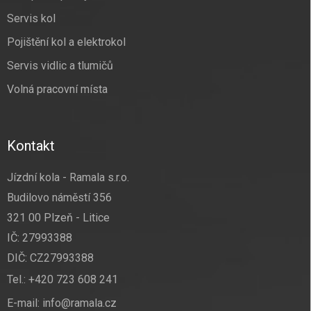
Servis kol
Pojištění kol a elektrokol
Servis vidlic a tlumičů
Volná pracovní místa
Kontakt
Jízdní kola - Ramala s.r.o.
Budilovo náměstí 356
321 00 Plzeň - Litice
IČ: 27993388
DIČ: CZ27993388
Tel.:
+420 723 608 241
E-mail:
info@ramala.cz