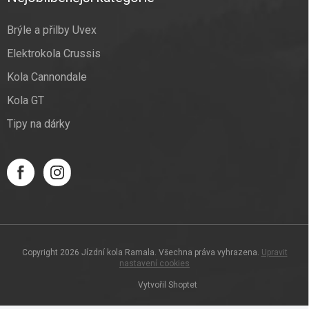
Brýle a přilby Uvex
Elektrokola Crussis
Kola Cannondale
Kola GT
Tipy na dárky
Copyright 2026
Jízdní kola Ramala
. Všechna práva vyhrazena.
Upravit
nastavení cookies
Vytvořil Shoptet