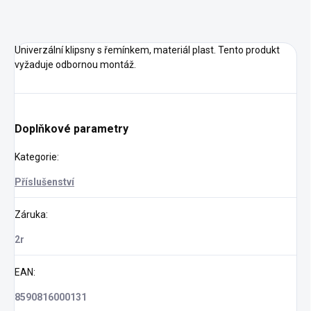
Univerzální klipsny s řemínkem, materiál plast. Tento produkt
vyžaduje odbornou montáž.
Doplňkové parametry
Kategorie
:
Příslušenství
Záruka
:
2r
EAN
:
8590816000131