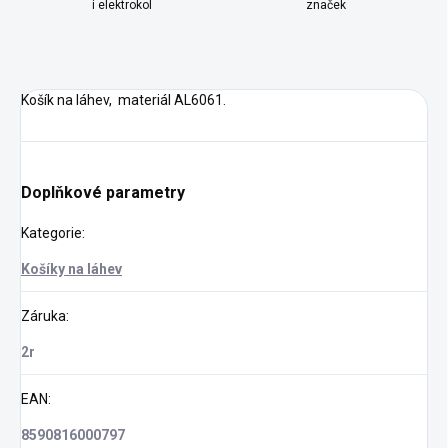
i elektrokol
značek
Košík na láhev, materiál AL6061.
Doplňkové parametry
Kategorie
:
Košíky na láhev
Záruka
:
2r
EAN
:
8590816000797