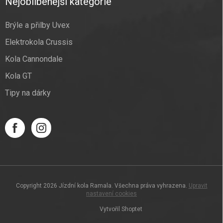
Nejoblíbenější kategorie
Brýle a přilby Uvex
Elektrokola Crussis
Kola Cannondale
Kola GT
Tipy na dárky
Copyright 2026
Jízdní kola Ramala
. Všechna práva vyhrazena.
Upravit
nastavení cookies
Vytvořil Shoptet