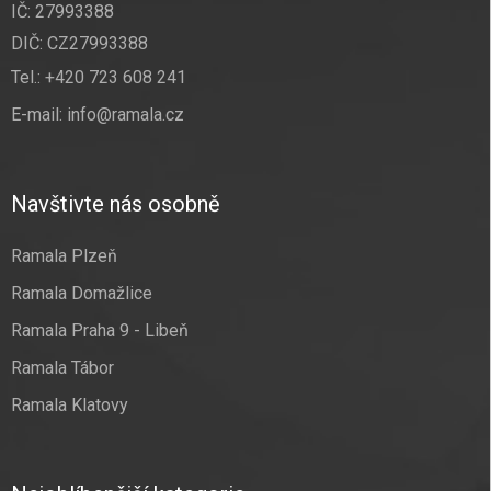
IČ: 27993388
DIČ: CZ27993388
Tel.:
+420 723 608 241
E-mail:
info@ramala.cz
Navštivte nás osobně
Ramala Plzeň
Ramala Domažlice
Ramala Praha 9 - Libeň
Ramala Tábor
Ramala Klatovy