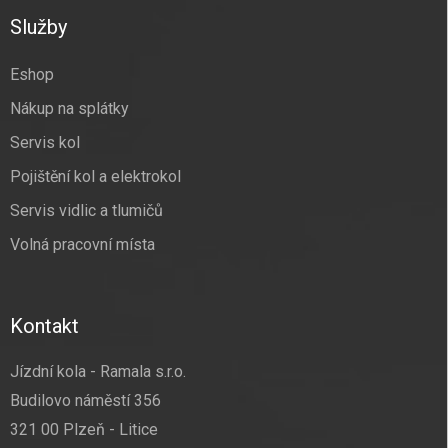
p
a
Služby
t
í
Eshop
Nákup na splátky
Servis kol
Pojištění kol a elektrokol
Servis vidlic a tlumičů
Volná pracovní místa
Kontakt
Jízdní kola - Ramala s.r.o.
Budilovo náměstí 356
321 00 Plzeň - Litice