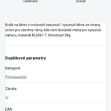
i elektrokol
značek
Košík na láhev s možností zasunutí / vysunutí láhve ze strany,
určen pro všechny rámy, kde není dostatek místa pro vysunutí
nahoru, materiál AL6061 T. Hmotnost 34g.
Doplňkové parametry
Kategorie
:
Příslušenství
Záruka
:
2r
EAN
: