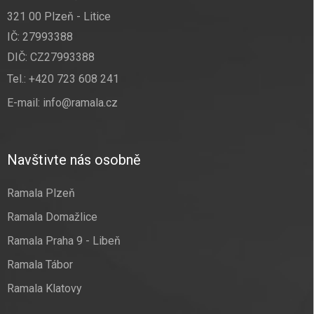
321 00 Plzeň - Litice
IČ: 27993388
DIČ: CZ27993388
Tel.:
+420 723 608 241
E-mail:
info@ramala.cz
Navštivte nás osobně
Ramala Plzeň
Ramala Domažlice
Ramala Praha 9 - Libeň
Ramala Tábor
Ramala Klatovy