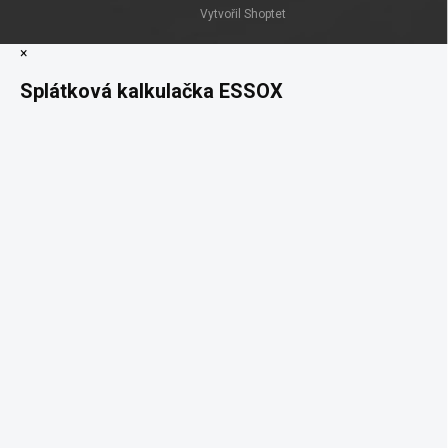
Vytvořil Shoptet
×
Splátková kalkulačka ESSOX