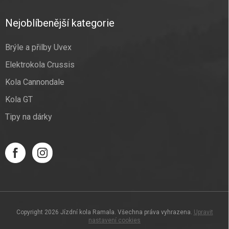
Nejoblíbenější kategorie
Brýle a přilby Uvex
Elektrokola Crussis
Kola Cannondale
Kola GT
Tipy na dárky
Copyright 2026
Jízdní kola Ramala
. Všechna práva vyhrazena.
Upravit
nastavení cookies