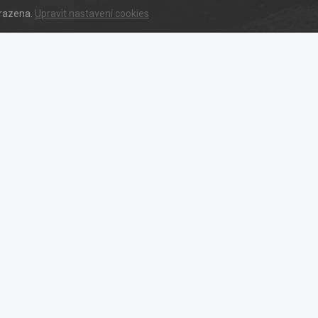
hrazena.
Upravit nastavení cookies