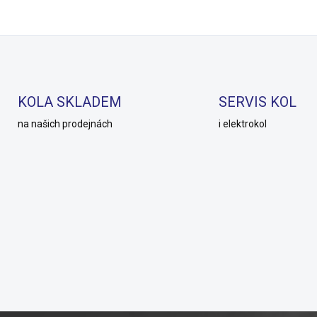
KOLA SKLADEM
SERVIS KOL
na našich prodejnách
i elektrokol