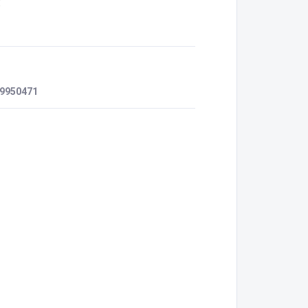
:
9950471