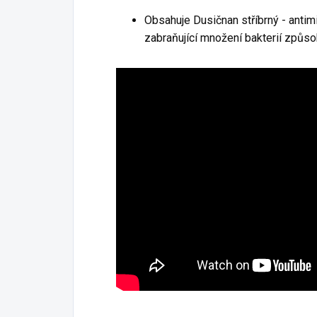
Obsahuje Dusičnan stříbrný - antim
zabraňující množení bakterií způso