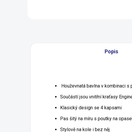
Detail
Popis
Houževnatá bavlna v kombinaci s 
Součástí jsou vnitřní kraťasy Engi
Klasický design se 4 kapsami
Pas šitý na míru s poutky na opase
Stylově na kole i bez něj