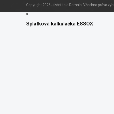
Copyright 2026
Jízdní kola Ramala
. Všechna práva vy
×
Splátková kalkulačka ESSOX