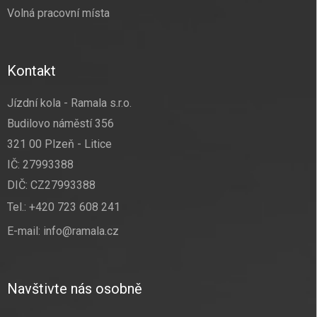
Volná pracovní místa
Kontakt
Jízdní kola - Ramala s.r.o.
Budilovo náměstí 356
321 00 Plzeň - Litice
IČ: 27993388
DIČ: CZ27993388
Tel.:
+420 723 608 241
E-mail:
info@ramala.cz
Navštivte nás osobně