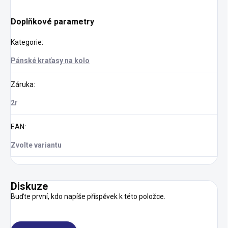
Doplňkové parametry
Kategorie
:
Pánské kraťasy na kolo
Záruka
:
2r
EAN
:
Zvolte variantu
Diskuze
Buďte první, kdo napíše příspěvek k této položce.