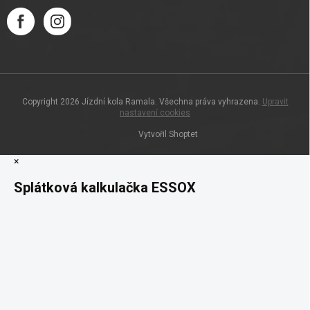
Copyright 2026
Jízdní kola Ramala
. Všechna práva vyhrazena.
Upravit
nastavení cookies
Vytvořil Shoptet
×
Splátková kalkulačka ESSOX