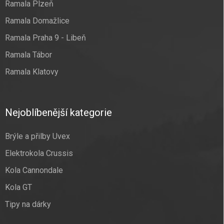
Ramala Plzeň
Ramala Domažlice
Ramala Praha 9 - Libeň
Ramala Tábor
Ramala Klatovy
Nejoblíbenější kategorie
Brýle a přilby Uvex
Elektrokola Crussis
Kola Cannondale
Kola GT
Tipy na dárky