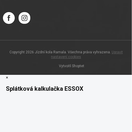
Copyright 2026
Jízdní kola Ramala
. Všechna práva vyhrazena.
Upravit
nastavení cookies
Vytvořil Shoptet
×
Splátková kalkulačka ESSOX