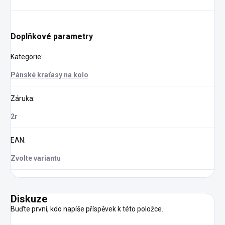
Doplňkové parametry
Kategorie
:
Pánské kraťasy na kolo
Záruka
:
2r
EAN
:
Zvolte variantu
Diskuze
Buďte první, kdo napíše příspěvek k této položce.