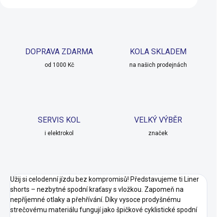
DOPRAVA ZDARMA
KOLA SKLADEM
od 1000 Kč
na našich prodejnách
SERVIS KOL
VELKÝ VÝBĚR
i elektrokol
značek
Užij si celodenní jízdu bez kompromisů! Představujeme ti Liner
shorts – nezbytné spodní kraťasy s vložkou. Zapomeň na
nepříjemné otlaky a přehřívání. Díky vysoce prodyšnému
strečovému materiálu fungují jako špičkové cyklistické spodní