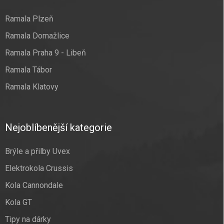
Ramala Plzeň
Ramala Domažlice
Ramala Praha 9 - Libeň
Ramala Tábor
Ramala Klatovy
Nejoblíbenější kategorie
Brýle a přilby Uvex
Elektrokola Crussis
Kola Cannondale
Kola GT
Tipy na dárky