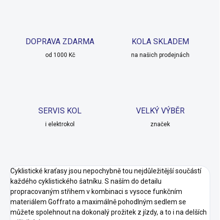
DOPRAVA ZDARMA
KOLA SKLADEM
od 1000 Kč
na našich prodejnách
SERVIS KOL
VELKÝ VÝBĚR
i elektrokol
značek
Cyklistické kraťasy jsou nepochybně tou nejdůležitější součástí
každého cyklistického šatníku. S naším do detailu
propracovaným střihem v kombinaci s vysoce funkčním
materiálem Goffrato a maximálně pohodlným sedlem se
můžete spolehnout na dokonalý prožitek z jízdy, a to i na delších