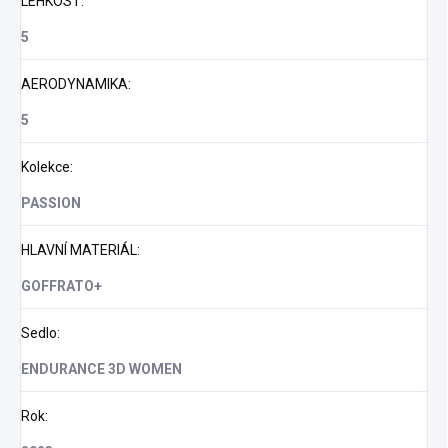
LEHKOST
:
5
AERODYNAMIKA
:
5
Kolekce
:
PASSION
HLAVNÍ MATERIÁL
:
GOFFRATO+
Sedlo
:
ENDURANCE 3D WOMEN
Rok
: