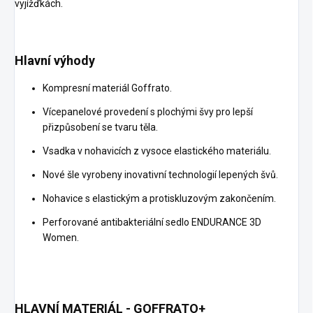
vyjížďkách.
Hlavní výhody
Kompresní materiál Goffrato.
Vícepanelové provedení s plochými švy pro lepší
přizpůsobení se tvaru těla.
Vsadka v nohavicích z vysoce elastického materiálu.
Nové šle vyrobeny inovativní technologií lepených švů.
Nohavice s elastickým a protiskluzovým zakončením.
Perforované antibakteriální sedlo ENDURANCE 3D
Women.
HLAVNÍ MATERIÁL - GOFFRATO+