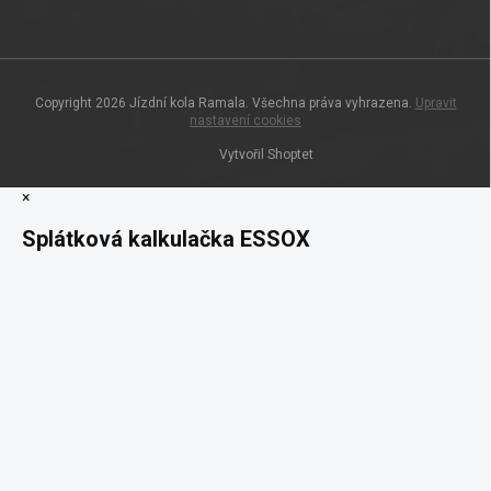
Copyright 2026
Jízdní kola Ramala
. Všechna práva vyhrazena.
Upravit
nastavení cookies
Vytvořil Shoptet
×
Splátková kalkulačka ESSOX