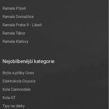
Ramala Plzeň
Ramala Domažlice
Ramala Praha 9 - Libeň
Ramala Tábor
Ramala Klatovy
Nejoblíbenější kategorie
Brýle a přilby Uvex
Elektrokola Crussis
Kola Cannondale
Kola GT
Tipy na dárky