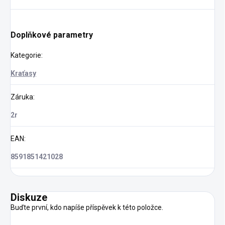
Doplňkové parametry
Kategorie
:
Kraťasy
Záruka
:
2r
EAN
:
8591851421028
Diskuze
Buďte první, kdo napíše příspěvek k této položce.