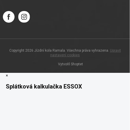
Copyright 2026
Jízdní kola Ramala
. Všechna práva vyhrazena.
Upravit
nastavení cookies
Vytvořil Shoptet
×
Splátková kalkulačka ESSOX