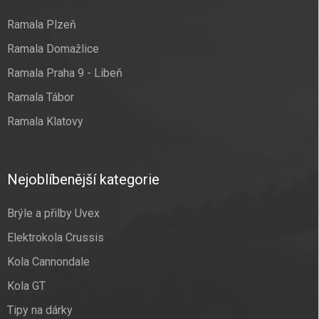
Ramala Plzeň
Ramala Domažlice
Ramala Praha 9 - Libeň
Ramala Tábor
Ramala Klatovy
Nejoblíbenější kategorie
Brýle a přilby Uvex
Elektrokola Crussis
Kola Cannondale
Kola GT
Tipy na dárky