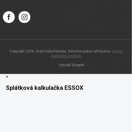
Copyright 2026
Jízdní kola Ramala
. Všechna práva vyhrazena.
Upravit
nastavení cookies
Vytvořil Shoptet
×
Splátková kalkulačka ESSOX