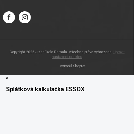
Copyright 2026
Jízdní kola Ramala
. Všechna práva vyhrazena.
Upravit
nastavení cookies
Vytvořil Shoptet
×
Splátková kalkulačka ESSOX