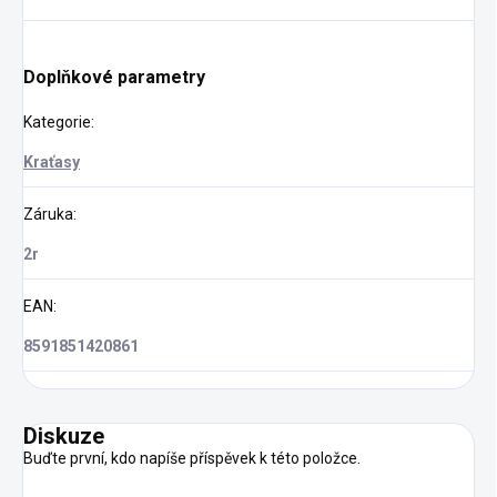
Doplňkové parametry
Kategorie
:
Kraťasy
Záruka
:
2r
EAN
:
8591851420861
Diskuze
Buďte první, kdo napíše příspěvek k této položce.