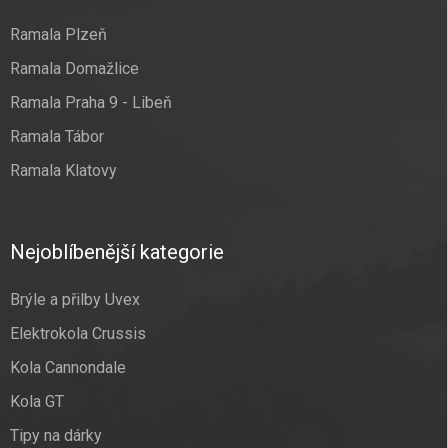
Ramala Plzeň
Ramala Domažlice
Ramala Praha 9 - Libeň
Ramala Tábor
Ramala Klatovy
Nejoblíbenější kategorie
Brýle a přilby Uvex
Elektrokola Crussis
Kola Cannondale
Kola GT
Tipy na dárky