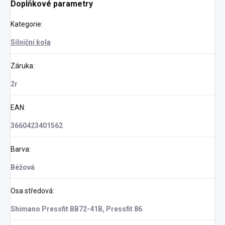
Doplňkové parametry
Kategorie
:
Silniční kola
Záruka
:
2r
EAN
:
3660423401562
Barva
:
Béžová
Osa středová
:
Shimano Pressfit BB72-41B, Pressfit 86