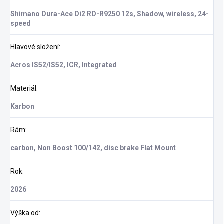
Shimano Dura-Ace Di2 RD-R9250 12s, Shadow, wireless, 24-
speed
Hlavové složení
:
Acros IS52/IS52, ICR, Integrated
Materiál
:
Karbon
Rám
:
carbon, Non Boost 100/142, disc brake Flat Mount
Rok
:
2026
Výška od
: