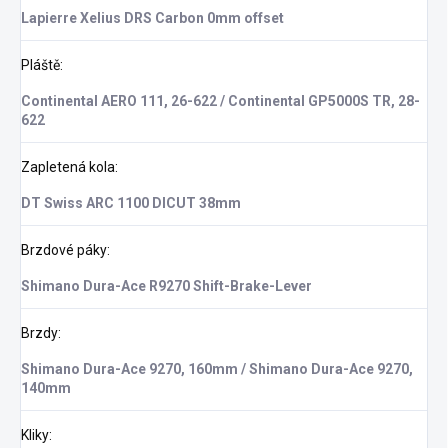
Lapierre Xelius DRS Carbon 0mm offset
Pláště
:
Continental AERO 111, 26-622 / Continental GP5000S TR, 28-
622
Zapletená kola
:
DT Swiss ARC 1100 DICUT 38mm
Brzdové páky
:
Shimano Dura-Ace R9270 Shift-Brake-Lever
Brzdy
:
Shimano Dura-Ace 9270, 160mm / Shimano Dura-Ace 9270,
140mm
Kliky
: