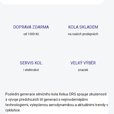
DOPRAVA ZDARMA
KOLA SKLADEM
od 1000 Kč
na našich prodejnách
SERVIS KOL
VELKÝ VÝBĚR
i elektrokol
značek
Poslední generace silničního kola Xelius DRS spojuje zkušenosti
z vývoje předchozích tří generací s nejmodernějšími
technologiemi, vylepšenou aerodynamikou a aktuálními trendy v
cyklistice.