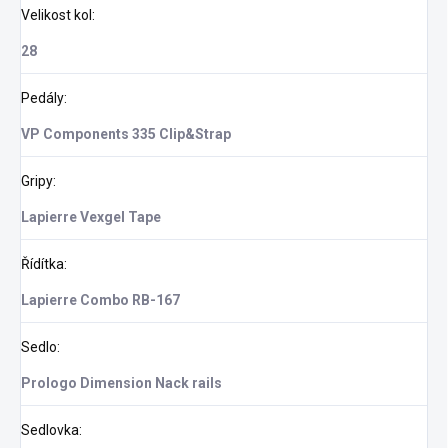
Velikost kol
:
28
Pedály
:
VP Components 335 Clip&Strap
Gripy
:
Lapierre Vexgel Tape
Řídítka
:
Lapierre Combo RB-167
Sedlo
:
Prologo Dimension Nack rails
Sedlovka
: