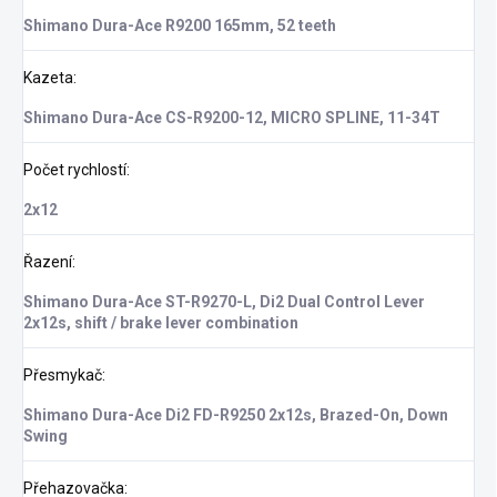
Shimano Dura-Ace R9200 165mm, 52 teeth
Kazeta
:
Shimano Dura-Ace CS-R9200-12, MICRO SPLINE, 11-34T
Počet rychlostí
:
2x12
Řazení
:
Shimano Dura-Ace ST-R9270-L, Di2 Dual Control Lever
2x12s, shift / brake lever combination
Přesmykač
:
Shimano Dura-Ace Di2 FD-R9250 2x12s, Brazed-On, Down
Swing
Přehazovačka
: