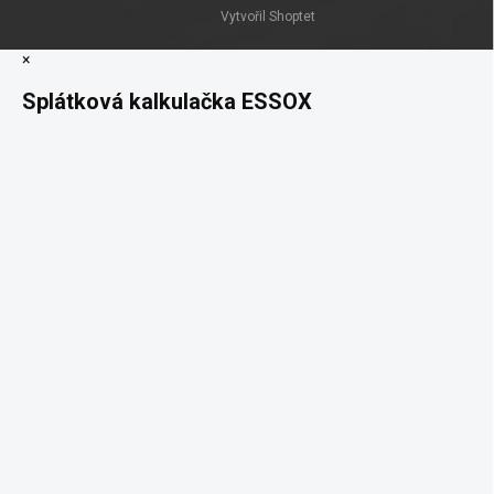
Vytvořil Shoptet
×
Splátková kalkulačka ESSOX