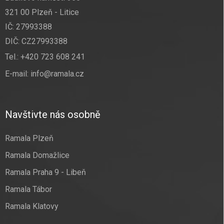
321 00 Plzeň - Litice
IČ: 27993388
DIČ: CZ27993388
Tel.:
+420 723 608 241
E-mail:
info@ramala.cz
Navštivte nás osobně
Ramala Plzeň
Ramala Domažlice
Ramala Praha 9 - Libeň
Ramala Tábor
Ramala Klatovy