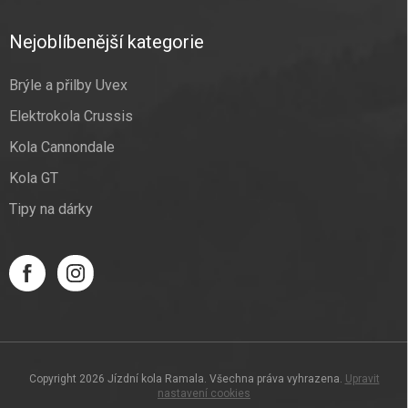
Nejoblíbenější kategorie
Brýle a přilby Uvex
Elektrokola Crussis
Kola Cannondale
Kola GT
Tipy na dárky
Copyright 2026
Jízdní kola Ramala
. Všechna práva vyhrazena.
Upravit
nastavení cookies