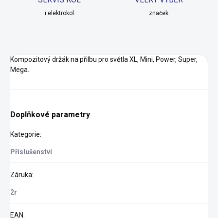
i elektrokol
značek
Kompozitový držák na přilbu pro světla XL, Mini, Power, Super,
Mega.
Doplňkové parametry
Kategorie
:
Příslušenství
Záruka
:
2r
EAN
: