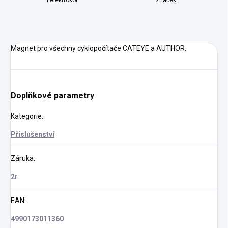
i elektrokol
značek
Magnet pro všechny cyklopočítače CATEYE a AUTHOR.
Doplňkové parametry
Kategorie
:
Příslušenství
Záruka
:
2r
EAN
:
4990173011360