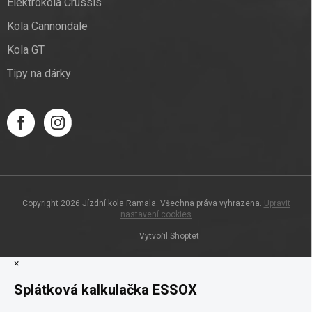
Elektrokola Crussis
Kola Cannondale
Kola GT
Tipy na dárky
Copyright 2026
Jízdní kola Ramala
. Všechna práva vyhrazena.
Upravit
nastavení cookies
Vytvořil Shoptet
×
Splátková kalkulačka ESSOX