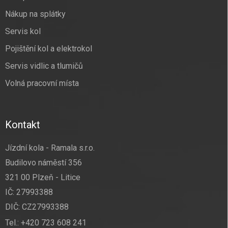
Nákup na splátky
Servis kol
Pojištění kol a elektrokol
Servis vidlic a tlumičů
Volná pracovní místa
Kontakt
Jízdní kola - Ramala s.r.o.
Budilovo náměstí 356
321 00 Plzeň - Litice
IČ: 27993388
DIČ: CZ27993388
Tel.:
+420 723 608 241