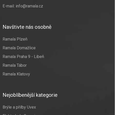
E-mail:
info@ramala.cz
Navštivte nás osobně
Ramala Plzeň
Ramala Domažlice
Ramala Praha 9 - Libeň
Ramala Tábor
Ramala Klatovy
Nejoblíbenější kategorie
Brýle a přilby Uvex