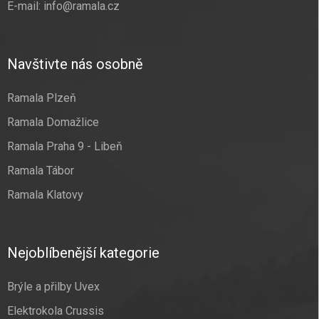
E-mail:
info@ramala.cz
Navštivte nás osobně
Ramala Plzeň
Ramala Domažlice
Ramala Praha 9 - Libeň
Ramala Tábor
Ramala Klatovy
Nejoblíbenější kategorie
Brýle a přilby Uvex
Elektrokola Crussis