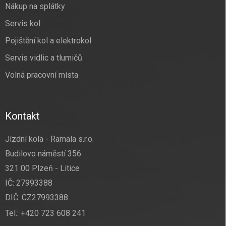
Nákup na splátky
Servis kol
Pojištění kol a elektrokol
Servis vidlic a tlumičů
Volná pracovní místa
Kontakt
Jízdní kola - Ramala s.r.o.
Budilovo náměstí 356
321 00 Plzeň - Litice
IČ: 27993388
DIČ: CZ27993388
Tel.:
+420 723 608 241