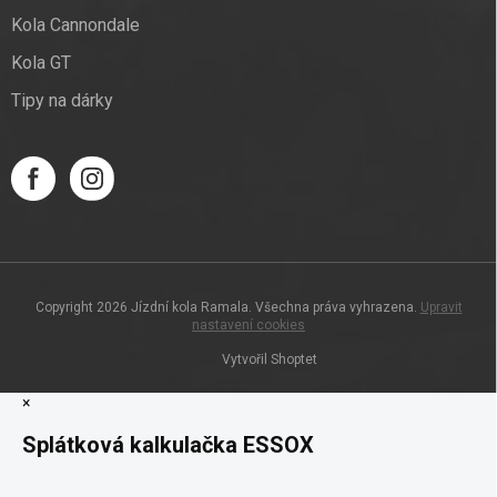
Kola Cannondale
Kola GT
Tipy na dárky
Copyright 2026
Jízdní kola Ramala
. Všechna práva vyhrazena.
Upravit
nastavení cookies
Vytvořil Shoptet
×
Splátková kalkulačka ESSOX