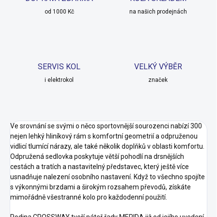
od 1000 Kč
na našich prodejnách
SERVIS KOL
VELKÝ VÝBĚR
i elektrokol
značek
Ve srovnání se svými o něco sportovnější sourozenci nabízí 300
nejen lehký hliníkový rám s komfortní geometrií a odpruženou
vidlicí tlumící nárazy, ale také několik doplňků v oblasti komfortu.
Odpružená sedlovka poskytuje větší pohodlí na drsnějších
cestách a tratích a nastavitelný představec, který ještě více
usnadňuje nalezení osobního nastavení. Když to všechno spojíte
s výkonnými brzdami a širokým rozsahem převodů, získáte
mimořádně všestranné kolo pro každodenní použití.