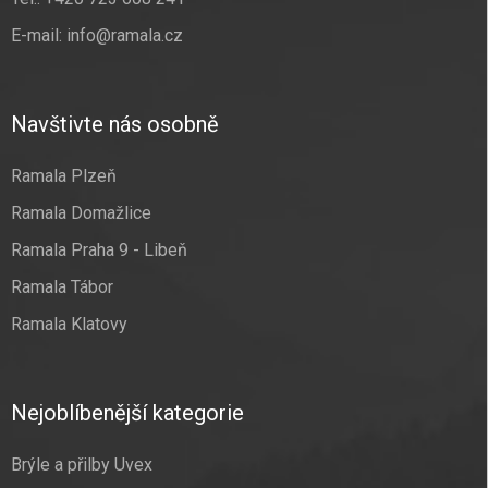
E-mail:
info@ramala.cz
Navštivte nás osobně
Ramala Plzeň
Ramala Domažlice
Ramala Praha 9 - Libeň
Ramala Tábor
Ramala Klatovy
Nejoblíbenější kategorie
Brýle a přilby Uvex