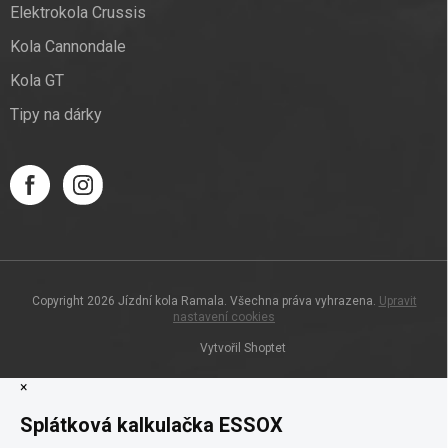
Elektrokola Crussis
Kola Cannondale
Kola GT
Tipy na dárky
Copyright 2026
Jízdní kola Ramala
. Všechna práva vyhrazena.
Upravit
nastavení cookies
Vytvořil Shoptet
×
Splátková kalkulačka ESSOX