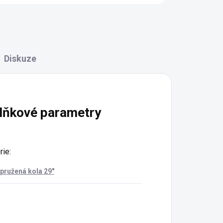
Diskuze
lňkové parametry
rie
:
pružená kola 29"
: