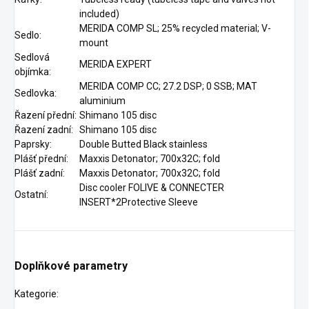
included)
MERIDA COMP SL; 25% recycled material; V-
Sedlo:
mount
Sedlová
MERIDA EXPERT
objímka:
MERIDA COMP CC; 27.2 DSP; 0 SSB; MAT
Sedlovka:
aluminium
Řazení přední:
Shimano 105 disc
Řazení zadní:
Shimano 105 disc
Paprsky:
Double Butted Black stainless
Plášť přední:
Maxxis Detonator; 700x32C; fold
Plášť zadní:
Maxxis Detonator; 700x32C; fold
Disc cooler FOLIVE & CONNECTER
Ostatní:
INSERT*2Protective Sleeve
Doplňkové parametry
Kategorie
: