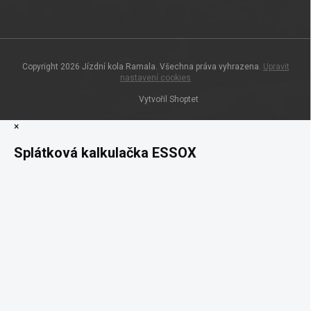
Copyright 2026
Jízdní kola Ramala
. Všechna práva vyhrazena.
Upravit
nastavení cookies
Vytvořil Shoptet
×
Splátková kalkulačka ESSOX