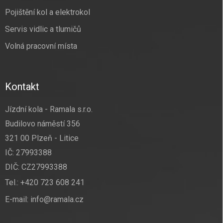
Pojištění kol a elektrokol
Servis vidlic a tlumičů
Volná pracovní místa
Kontakt
Jízdní kola - Ramala s.r.o.
Budilovo náměstí 356
321 00 Plzeň - Litice
IČ: 27993388
DIČ: CZ27993388
Tel.:
+420 723 608 241
E-mail:
info@ramala.cz