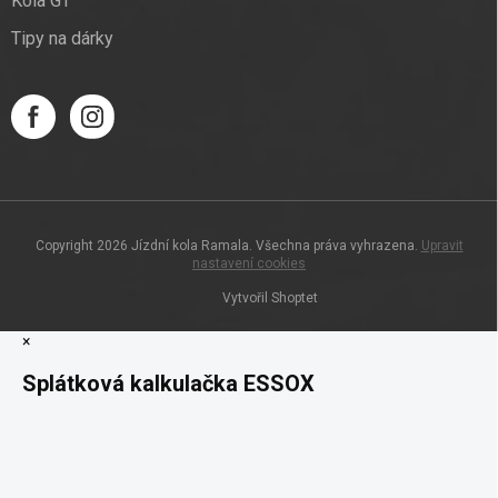
Kola GT
Tipy na dárky
Copyright 2026
Jízdní kola Ramala
. Všechna práva vyhrazena.
Upravit
nastavení cookies
Vytvořil Shoptet
×
Splátková kalkulačka ESSOX