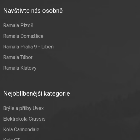
Navštivte nás osobně
Ramala Plzeň
Ramala Domažlice
Ramala Praha 9 - Libeň
Ramala Tábor
Ramala Klatovy
Nejoblíbenější kategorie
Brýle a přilby Uvex
Elektrokola Crussis
Kola Cannondale