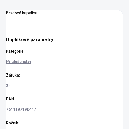
Brzdová kapalina
Doplňkové parametry
Kategorie
:
Příslušenství
Záruka
:
2r
EAN
:
7611197190417
Ročník
: