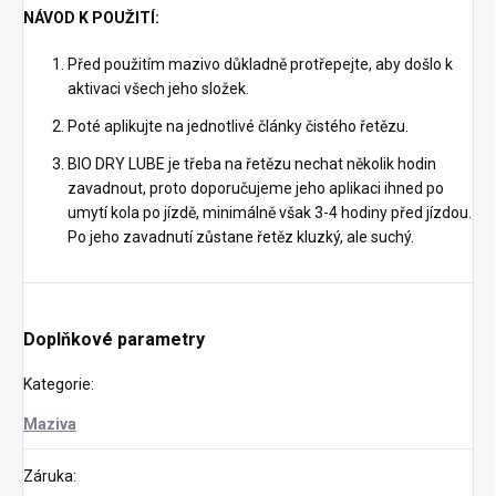
NÁVOD K POUŽITÍ:
Před použitím mazivo důkladně protřepejte, aby došlo k
aktivaci všech jeho složek.
Poté aplikujte na jednotlivé články čistého řetězu.
BIO DRY LUBE je třeba na řetězu nechat několik hodin
zavadnout, proto doporučujeme jeho aplikaci ihned po
umytí kola po jízdě, minimálně však 3-4 hodiny před jízdou.
Po jeho zavadnutí zůstane řetěz kluzký, ale suchý.
Doplňkové parametry
Kategorie
:
Maziva
Záruka
: