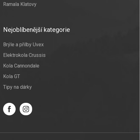
Ramala Klatovy
Nejoblíbenější kategorie
Brýle a přilby Uvex
Elektrokola Crussis
Kola Cannondale
Kola GT
Tipy na dárky