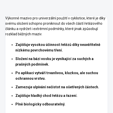
Výkonné mazivo pro univerzální použití v cyklistice, které je díky
svému složení schopno proniknout do všech částí řetězového
článku a vydržet i extrémní podmínky, které jinak způsobují
rozklad běžných maziv.
Zajišťuje vysokou účinnost řetězů díky neuvěřitelně
nízkému povrchovému tření.
Složení na bázi vosku je vynikající za suchých a
prašných podmínek.
Po aplikaci vytváří trvanlivou, kluzkou, ale suchou
ochrannou vrstvu.
Zamezuje ulpívání nečistot na ošetřených částech.
Zajišťuje hladký chod řetězu a řazení.
Plně biologicky odbouratelný.