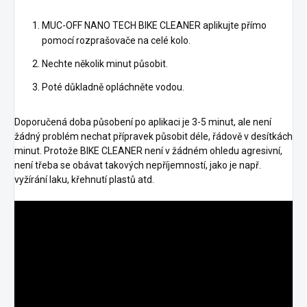
MUC-OFF NANO TECH BIKE CLEANER aplikujte přímo
pomocí rozprašovače na celé kolo.
Nechte několik minut působit.
Poté důkladně opláchněte vodou.
Doporučená doba působení po aplikaci je 3-5 minut, ale není
žádný problém nechat přípravek působit déle, řádově v desítkách
minut. Protože BIKE CLEANER není v žádném ohledu agresivní,
není třeba se obávat takových nepříjemností, jako je např.
vyžírání laku, křehnutí plastů atd.