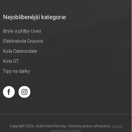
Nejoblíbenější kategorie
Brýle a přilby Uvex
Elektrokola Crussis
Kola Cannondale
Kola GT
Tipy na dárky
Copyright 2026
Jízdní kola Ramala
. Všechna práva vyhrazena.
Upravit
nastavení cookies