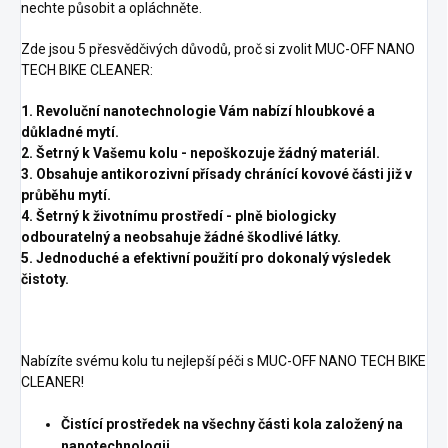
nechte působit a opláchněte.
Zde jsou 5 přesvědčivých důvodů, proč si zvolit MUC-OFF NANO
TECH BIKE CLEANER:
1. Revoluční nanotechnologie Vám nabízí hloubkové a
důkladné mytí.
2. Šetrný k Vašemu kolu - nepoškozuje žádný materiál.
3. Obsahuje antikorozivní přísady chránící kovové části již v
průběhu mytí.
4. Šetrný k životnímu prostředí - plně biologicky
odbouratelný a neobsahuje žádné škodlivé látky.
5. Jednoduché a efektivní použití pro dokonalý výsledek
čistoty.
Nabízíte svému kolu tu nejlepší péči s MUC-OFF NANO TECH BIKE
CLEANER!
Čistící prostředek na všechny části kola založený na
nanotechnologii.