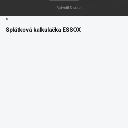
Vytvořil Shoptet
×
Splátková kalkulačka ESSOX