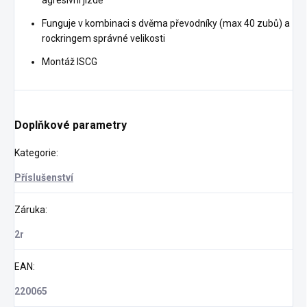
agresivní jízdě
Funguje v kombinaci s dvěma převodníky (max 40 zubů) a
rockringem správné velikosti
Montáž ISCG
Doplňkové parametry
Kategorie
:
Příslušenství
Záruka
:
2r
EAN
:
220065