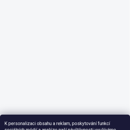
K personalizaci obsahu a reklam, poskytování funkcí
sociálních médií a analýze naší návštěvnosti využíváme