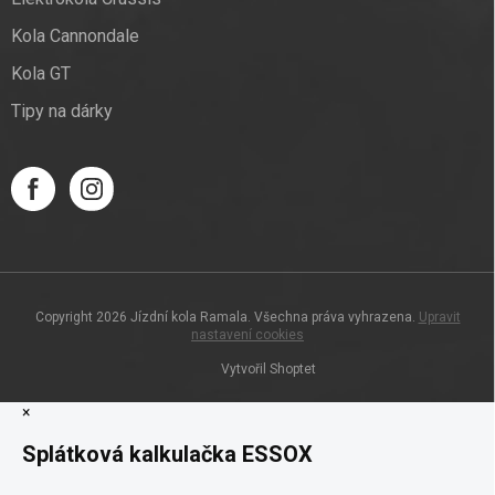
Kola Cannondale
Kola GT
Tipy na dárky
Copyright 2026
Jízdní kola Ramala
. Všechna práva vyhrazena.
Upravit
nastavení cookies
Vytvořil Shoptet
×
Splátková kalkulačka ESSOX