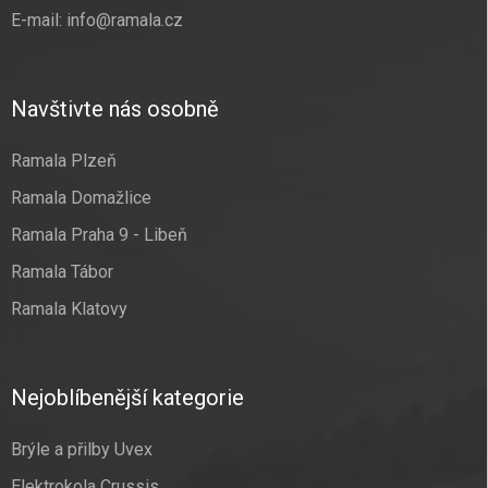
E-mail:
info@ramala.cz
Navštivte nás osobně
Ramala Plzeň
Ramala Domažlice
Ramala Praha 9 - Libeň
Ramala Tábor
Ramala Klatovy
Nejoblíbenější kategorie
Brýle a přilby Uvex
Elektrokola Crussis