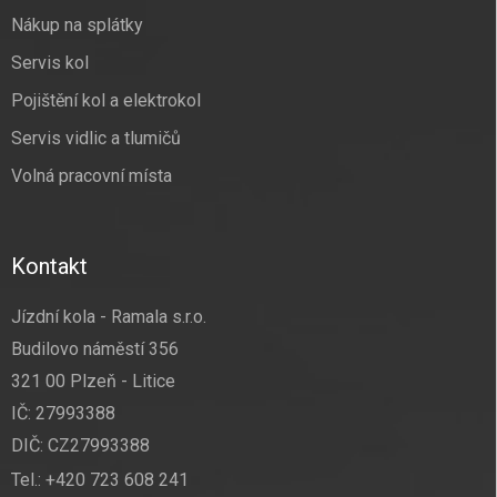
Nákup na splátky
Servis kol
Pojištění kol a elektrokol
Servis vidlic a tlumičů
Volná pracovní místa
Kontakt
Jízdní kola - Ramala s.r.o.
Budilovo náměstí 356
321 00 Plzeň - Litice
IČ: 27993388
DIČ: CZ27993388
Tel.:
+420 723 608 241