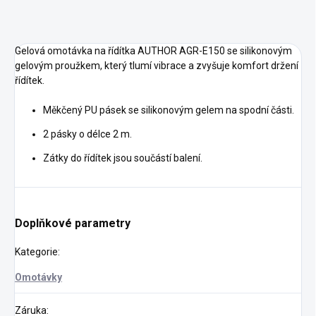
Gelová omotávka na řídítka AUTHOR AGR-E150 se silikonovým
gelovým proužkem, který tlumí vibrace a zvyšuje komfort držení
řídítek.
Měkčený PU pásek se silikonovým gelem na spodní části.
2 pásky o délce 2 m.
Zátky do řídítek jsou součástí balení.
Doplňkové parametry
Kategorie
:
Omotávky
Záruka
: