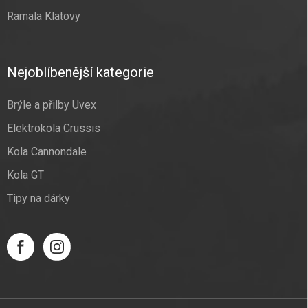
Ramala Klatovy
Nejoblíbenější kategorie
Brýle a přilby Uvex
Elektrokola Crussis
Kola Cannondale
Kola GT
Tipy na dárky