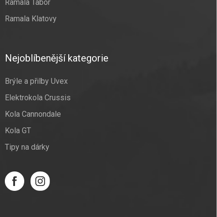
Ramala Tábor
Ramala Klatovy
Nejoblíbenější kategorie
Brýle a přilby Uvex
Elektrokola Crussis
Kola Cannondale
Kola GT
Tipy na dárky