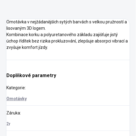
Omotávka v nejžádanějších sytých barvách s velkou pružností a
lisovaným 3D logem.
Kombinace korku a polyuretanového základu zajišťuje jistý
úchop řídítek bez rizika prokluzování, zlepšuje absorpci vibrací a
zvyšuje komfort jízdy.
Doplňkové parametry
Kategorie
:
Omotávky
Záruka
:
2r