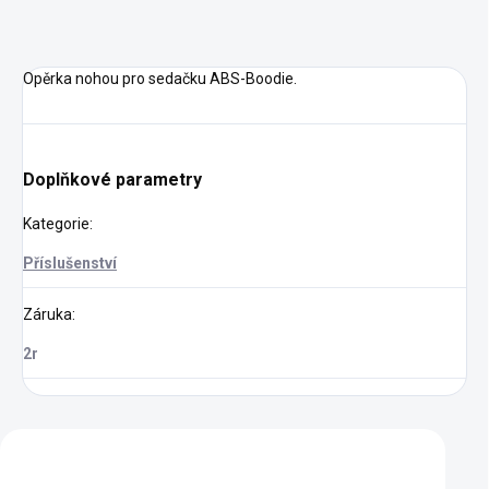
Opěrka nohou pro sedačku ABS-Boodie.
Doplňkové parametry
Kategorie
:
Příslušenství
Záruka
:
2r
Zákazníci také nakoupili