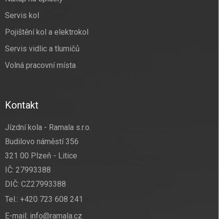
Servis kol
Pojištění kol a elektrokol
Servis vidlic a tlumičů
Volná pracovní místa
Kontakt
Jízdní kola - Ramala s.r.o.
Budilovo náměstí 356
321 00 Plzeň - Litice
IČ: 27993388
DIČ: CZ27993388
Tel.:
+420 723 608 241
E-mail:
info@ramala.cz