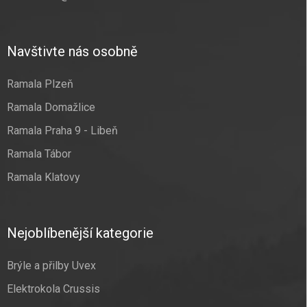
Navštivte nás osobně
Ramala Plzeň
Ramala Domažlice
Ramala Praha 9 - Libeň
Ramala Tábor
Ramala Klatovy
Nejoblíbenější kategorie
Brýle a přilby Uvex
Elektrokola Crussis