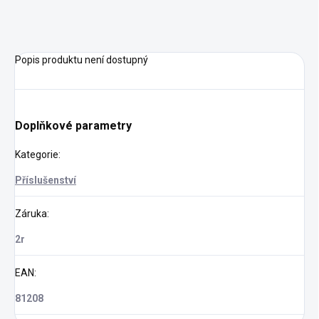
Popis produktu není dostupný
Doplňkové parametry
Kategorie
:
Příslušenství
Záruka
:
2r
EAN
:
81208