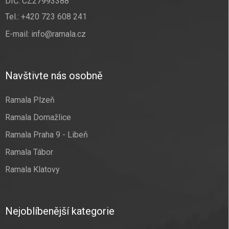
DIČ: CZ27993388
Tel.:
+420 723 608 241
E-mail:
info@ramala.cz
Navštivte nás osobně
Ramala Plzeň
Ramala Domažlice
Ramala Praha 9 - Libeň
Ramala Tábor
Ramala Klatovy
Nejoblíbenější kategorie