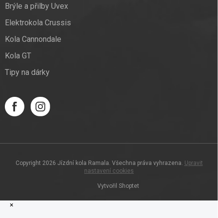
Brýle a přilby Uvex
Elektrokola Crussis
Kola Cannondale
Kola GT
Tipy na dárky
Copyright 2026
Jízdní kola Ramala
. Všechna práva vyhrazena.
Upravit
nastavení cookies
Vytvořil Shoptet
×