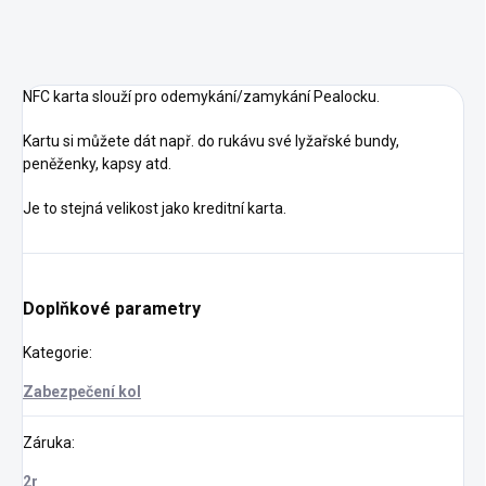
NFC karta slouží pro odemykání/zamykání Pealocku.
Kartu si můžete dát např. do rukávu své lyžařské bundy,
peněženky, kapsy atd.
Je to stejná velikost jako kreditní karta.
Doplňkové parametry
Kategorie
:
Zabezpečení kol
Záruka
:
2r