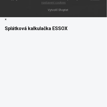
nastavení cookies
Vytvořil Shoptet
×
Splátková kalkulačka ESSOX