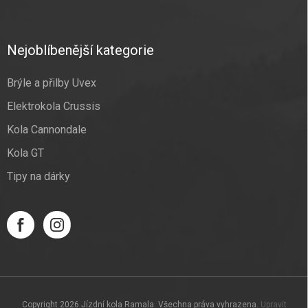
Nejoblíbenější kategorie
Brýle a přilby Uvex
Elektrokola Crussis
Kola Cannondale
Kola GT
Tipy na dárky
Copyright 2026
Jízdní kola Ramala
. Všechna práva vyhrazena.
Upravit