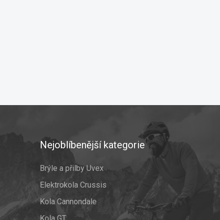
Nejoblíbenější kategorie
Brýle a přilby Uvex
Elektrokola Crussis
Kola Cannondale
Kola GT