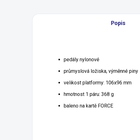
Popis
pedály nylonové
průmyslová ložiska, výměnné piny
velikost platformy: 106x96 mm
hmotnost 1 páru: 368 g
baleno na kartě FORCE