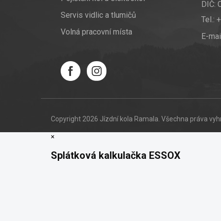
DIČ:
Servis vidlic a tlumičů
Tel.:
+
Volná pracovní místa
E-mai
Copyright 2026
Jízdní kola Ramala
. Všechna práva vy
×
Splátková kalkulačka ESSOX