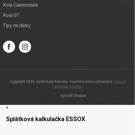
Kola Cannondale
Kola GT
Tipy na dárky
Copyright 2026
Jízdní kola Ramala
. Všechna práva vyhrazena.
Upravit
nastavení cookies
Vytvořil Shoptet
×
Splátková kalkulačka ESSOX