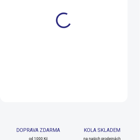
Pedály MAX1 SPD Sport
Pedály MAX1 SPD 
černé
černé
675 Kč
899 Kč
608 Kč
719 Kč
NA DOTAZ
Detail
Detail
DOPRAVA ZDARMA
KOLA SKLADEM
od 1000 Kč
na našich prodejnách