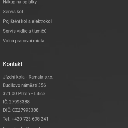
Nákup na splátky
Servis kol
Pojištění kol a elektrokol
Servis vidlic a tlumičů
Volná pracovní místa
Kontakt
Jízdní kola - Ramala s.r.o.
Budilovo náměstí 356
321 00 Plzeň - Litice
IČ: 27993388
DIČ: CZ27993388
Tel.:
+420 723 608 241