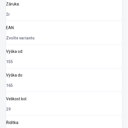
Záruka
:
2r
EAN
:
Zvolte variantu
Výška od
:
155
Výška do
:
165
Velikost kol
:
29
Řídítka
: