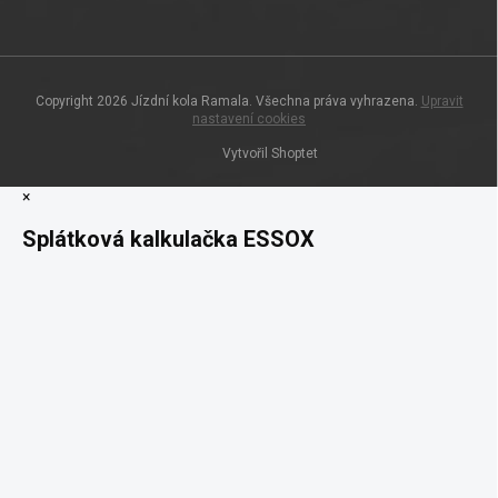
Copyright 2026
Jízdní kola Ramala
. Všechna práva vyhrazena.
Upravit
nastavení cookies
Vytvořil Shoptet
×
Splátková kalkulačka ESSOX