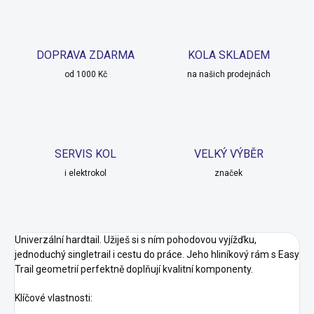
DOPRAVA ZDARMA
KOLA SKLADEM
od 1000 Kč
na našich prodejnách
SERVIS KOL
VELKÝ VÝBĚR
i elektrokol
značek
Univerzální hardtail. Užiješ si s ním pohodovou vyjížďku,
jednoduchý singletrail i cestu do práce. Jeho hliníkový rám s Easy
Trail geometrií perfektně doplňují kvalitní komponenty.
Klíčové vlastnosti: