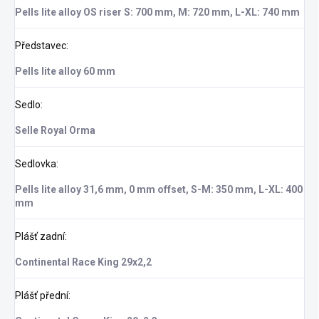
Pells lite alloy OS riser S: 700 mm, M: 720 mm, L-XL: 740 mm
Představec
:
Pells lite alloy 60 mm
Sedlo
:
Selle Royal Orma
Sedlovka
:
Pells lite alloy 31,6 mm, 0 mm offset, S-M: 350 mm, L-XL: 400
mm
Plášť zadní
:
Continental Race King 29x2,2
Plášť přední
: