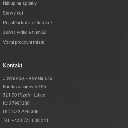
Nákup na splátky
Servis kol
Pojištění kol a elektrokol
Servis vidlic a tlumičů
Volná pracovní místa
Kontakt
Jízdní kola - Ramala s.r.o.
Budilovo náměstí 356
321 00 Plzeň - Litice
IČ: 27993388
DIČ: CZ27993388
Tel.:
+420 723 608 241