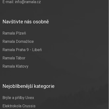
E-mail:
info@ramala.cz
Navštivte nás osobně
Ramala Plzeň
Ramala Domažlice
Ramala Praha 9 - Libeň
Ramala Tábor
Ramala Klatovy
Nejoblíbenější kategorie
Brýle a přilby Uvex
Elektrokola Crussis