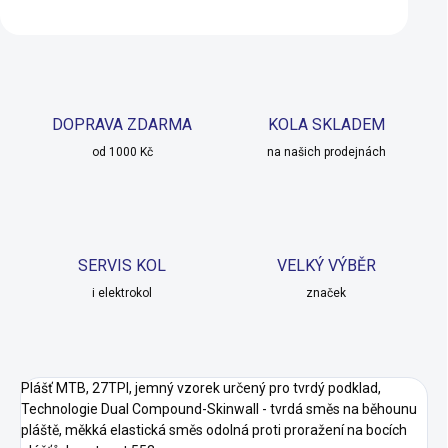
DOPRAVA ZDARMA
KOLA SKLADEM
od 1000 Kč
na našich prodejnách
SERVIS KOL
VELKÝ VÝBĚR
i elektrokol
značek
Plášť MTB, 27TPI, jemný vzorek určený pro tvrdý podklad,
Technologie Dual Compound-Skinwall - tvrdá směs na běhounu
pláště, měkká elastická směs odolná proti proražení na bocích