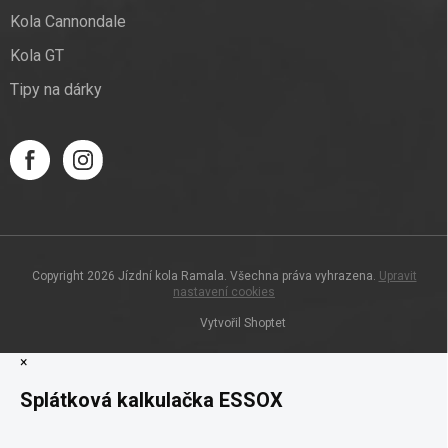
Kola Cannondale
Kola GT
Tipy na dárky
Copyright 2026
Jízdní kola Ramala
. Všechna práva vyhrazena.
Upravit
nastavení cookies
Vytvořil Shoptet
×
Splátková kalkulačka ESSOX