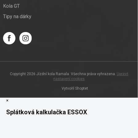
Kola GT
Tipy na dárky
Copyright 2026
Jízdní kola Ramala
. Všechna práva vyhrazena.
Upravit
nastavení cookies
Vytvořil Shoptet
×
Splátková kalkulačka ESSOX