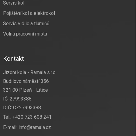
Servis kol
Pojištění kol a elektrokol
Servis vidlic a tlumičů
Volná pracovní místa
Kontakt
Jízdní kola - Ramala s.r.o.
Budilovo náměstí 356
321 00 Plzeň - Litice
IČ: 27993388
DIČ: CZ27993388
Tel.:
+420 723 608 241
E-mail:
info@ramala.cz