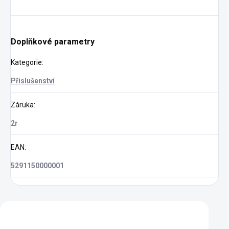
Doplňkové parametry
Kategorie
:
Příslušenství
Záruka
:
2r
EAN
:
5291150000001
Zákazníci také nakoupili