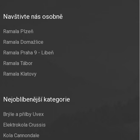
Navštivte nás osobně
Ramala Plzeň
Ramala Domažlice
Ramala Praha 9 - Libeň
Ramala Tábor
Ramala Klatovy
Nejoblíbenější kategorie
Brýle a přilby Uvex
Elektrokola Crussis
Kola Cannondale