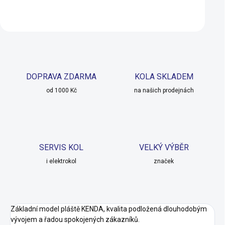
Do košíku
Do košíku
DOPRAVA ZDARMA
KOLA SKLADEM
od 1000 Kč
na našich prodejnách
SERVIS KOL
VELKÝ VÝBĚR
i elektrokol
značek
Základní model pláště KENDA, kvalita podložená dlouhodobým
vývojem a řadou spokojených zákazníků.