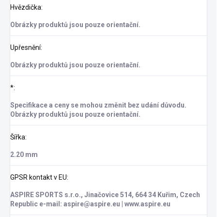
Hvězdička
:
Obrázky produktů jsou pouze orientační.
Upřesnění
:
Obrázky produktů jsou pouze orientační.
*
:
Specifikace a ceny se mohou změnit bez udání důvodu.
Obrázky produktů jsou pouze orientační.
Šířka
:
2.20 mm
GPSR kontakt v EU
:
ASPIRE SPORTS s.r.o., Jinačovice 514, 664 34 Kuřim, Czech
Republic e-mail: aspire@aspire.eu | www.aspire.eu