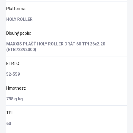
Platforma
:
HOLY ROLLER
Dlouhý popis
:
MAXXIS PLÁŠŤ HOLY ROLLER DRÁT 60 TPI 26x2.20
(ETB72392000)
ETRTO
:
52-559
Hmotnost
:
798 g kg
TPI
:
60