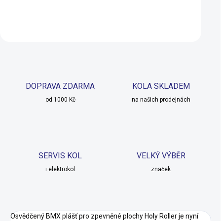
Do košíku
Do košíku
DOPRAVA ZDARMA
KOLA SKLADEM
od 1000 Kč
na našich prodejnách
SERVIS KOL
VELKÝ VÝBĚR
i elektrokol
značek
Osvědčený BMX plášť pro zpevněné plochy Holy Roller je nyní