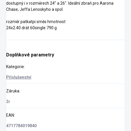
dostupný i v rozměrech 24" a 26". Ideální zbraň pro Aarona
Chase, Jeffa Lenoskyho a spol.
rozměr patkatpi směs hmotnost
24x2.40 drát 60single 790 g
Doplňkové parametry
Kategorie
:
Příslušenství
Záruka
:
2r
EAN
:
4717784019840