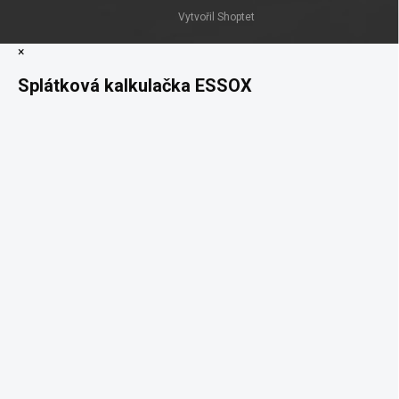
Vytvořil Shoptet
×
Splátková kalkulačka ESSOX