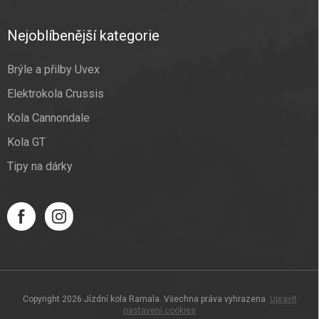
Nejoblíbenější kategorie
Brýle a přilby Uvex
Elektrokola Crussis
Kola Cannondale
Kola GT
Tipy na dárky
Copyright 2026
Jízdní kola Ramala
. Všechna práva vyhrazena.
Upravit
nastavení cookies