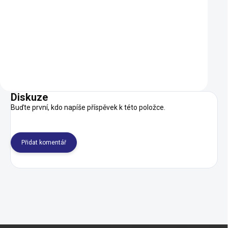
109 Kč
199 Kč
SKLADEM
Do košíku
Do košíku
Diskuze
Buďte první, kdo napíše příspěvek k této položce.
Přidat komentář