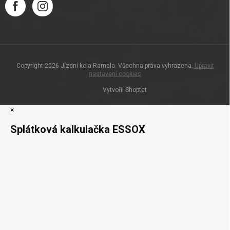
Copyright 2026
Jízdní kola Ramala
. Všechna práva vyhrazena.
Upravit
nastavení cookies
Vytvořil Shoptet
×
Splátková kalkulačka ESSOX