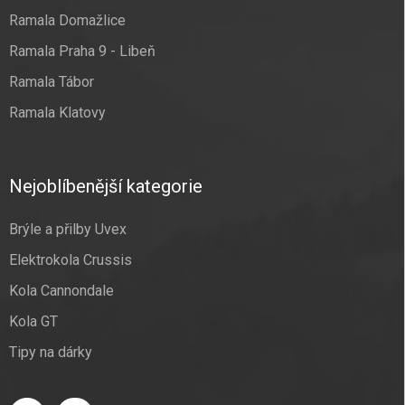
Ramala Domažlice
Ramala Praha 9 - Libeň
Ramala Tábor
Ramala Klatovy
Nejoblíbenější kategorie
Brýle a přilby Uvex
Elektrokola Crussis
Kola Cannondale
Kola GT
Tipy na dárky