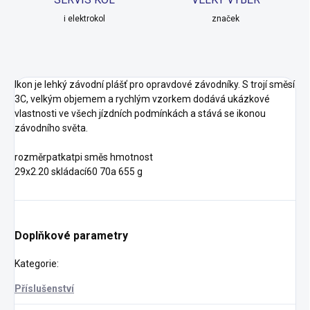
i elektrokol
značek
Ikon je lehký závodní plášť pro opravdové závodníky. S trojí směsí
3C, velkým objemem a rychlým vzorkem dodává ukázkové
vlastnosti ve všech jízdních podmínkách a stává se ikonou
závodního světa.
rozměrpatkatpi směs hmotnost
29x2.20 skládací60 70a 655 g
Doplňkové parametry
Kategorie
:
Příslušenství