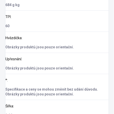
684 g kg
TPI
:
60
Hvězdička
:
Obrázky produktů jsou pouze orientační.
Upřesnění
:
Obrázky produktů jsou pouze orientační.
*
:
Specifikace a ceny se mohou změnit bez udání důvodu.
Obrázky produktů jsou pouze orientační.
Šířka
: