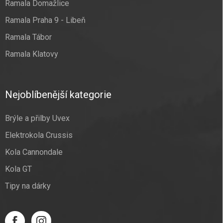
Ramala Domažlice
Ramala Praha 9 - Libeň
Ramala Tábor
Ramala Klatovy
Nejoblíbenější kategorie
Brýle a přilby Uvex
Elektrokola Crussis
Kola Cannondale
Kola GT
Tipy na dárky