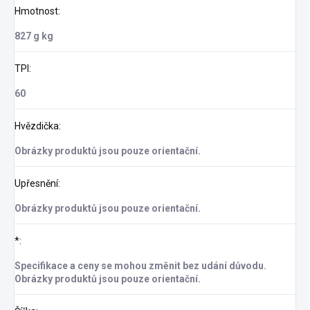
Hmotnost
:
827 g kg
TPI
:
60
Hvězdička
:
Obrázky produktů jsou pouze orientační.
Upřesnění
:
Obrázky produktů jsou pouze orientační.
*
:
Specifikace a ceny se mohou změnit bez udání důvodu.
Obrázky produktů jsou pouze orientační.