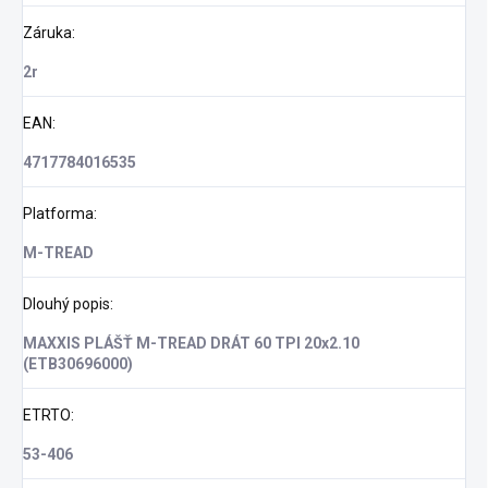
Záruka
:
2r
EAN
:
4717784016535
Platforma
:
M-TREAD
Dlouhý popis
:
MAXXIS PLÁŠŤ M-TREAD DRÁT 60 TPI 20x2.10
(ETB30696000)
ETRTO
:
53-406