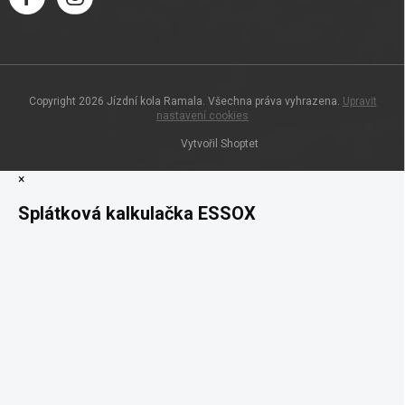
Copyright 2026
Jízdní kola Ramala
. Všechna práva vyhrazena.
Upravit
nastavení cookies
Vytvořil Shoptet
×
Splátková kalkulačka ESSOX