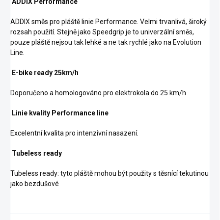
ADDIX Performance
ADDIX směs pro pláště linie Performance. Velmi trvanlivá, široký
rozsah použití. Stejně jako Speedgrip je to univerzální směs,
pouze pláště nejsou tak lehké a ne tak rychlé jako na Evolution
Line.
E-bike ready 25km/h
Doporučeno a homologováno pro elektrokola do 25 km/h
Linie kvality Performance line
Excelentní kvalita pro intenzivní nasazení.
Tubeless ready
Tubeless ready: tyto pláště mohou být použity s těsnící tekutinou
jako bezdušové