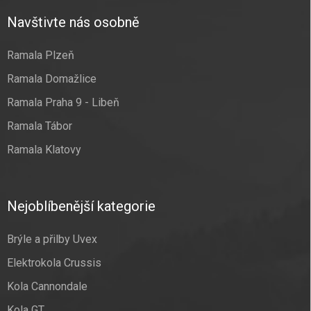
Navštivte nás osobně
Ramala Plzeň
Ramala Domažlice
Ramala Praha 9 - Libeň
Ramala Tábor
Ramala Klatovy
Nejoblíbenější kategorie
Brýle a přilby Uvex
Elektrokola Crussis
Kola Cannondale
Kola GT