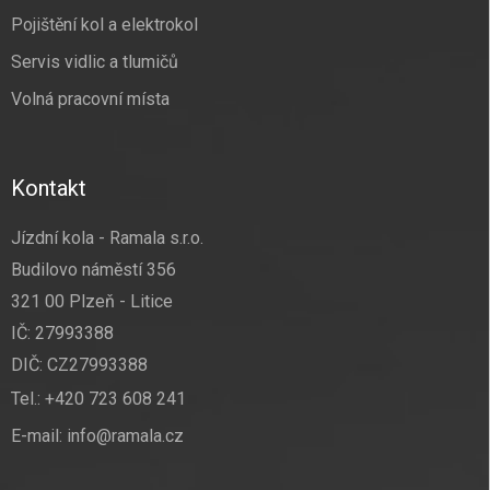
Pojištění kol a elektrokol
Servis vidlic a tlumičů
Volná pracovní místa
Kontakt
Jízdní kola - Ramala s.r.o.
Budilovo náměstí 356
321 00 Plzeň - Litice
IČ: 27993388
DIČ: CZ27993388
Tel.:
+420 723 608 241
E-mail:
info@ramala.cz