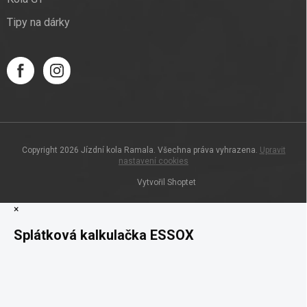
Tipy na dárky
Copyright 2026
Jízdní kola Ramala
. Všechna práva vyhrazena.
Upravit
nastavení cookies
Vytvořil Shoptet
×
Splátková kalkulačka ESSOX