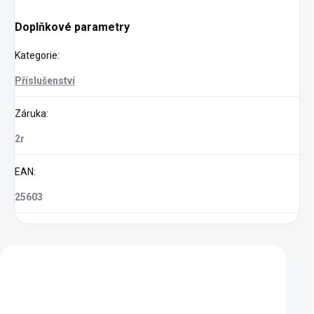
Doplňkové parametry
Kategorie
:
Příslušenství
Záruka
:
2r
EAN
:
25603
Zákazníci také nakoupili