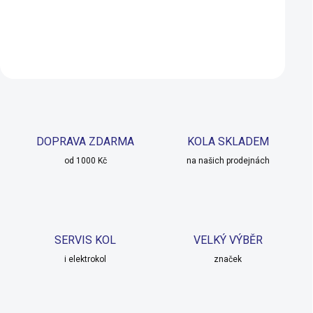
Do košíku
Do košíku
DOPRAVA ZDARMA
KOLA SKLADEM
od 1000 Kč
na našich prodejnách
SERVIS KOL
VELKÝ VÝBĚR
i elektrokol
značek