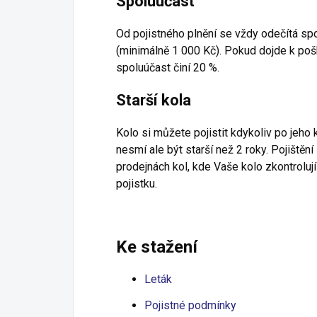
Spoluúčast
Od pojistného plnění se vždy odečítá sp
(minimálně 1 000 Kč). Pokud dojde k poš
spoluúčast činí 20 %.
Starší kola
Kolo si můžete pojistit kdykoliv po jeho
nesmí ale být starší než 2 roky. Pojištěn
prodejnách kol, kde Vaše kolo zkontroluj
pojistku.
Ke stažení
Leták
Pojistné podmínky