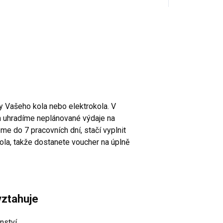
y Vašeho kola nebo elektrokola. V
m uhradíme neplánované výdaje na
me do 7 pracovních dní, stačí vyplnit
ola, takže dostanete voucher na úplně
vztahuje
nství