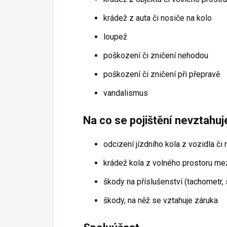
krádež z auta či nosiče na kolo
loupež
poškození či zničení nehodou
poškození či zničení při přepravě
vandalismus
Na co se pojištění nevztahuj
odcizení jízdního kola z vozidla či
krádež kola z volného prostoru mez
škody na příslušenství (tachometr, 
škody, na něž se vztahuje záruka