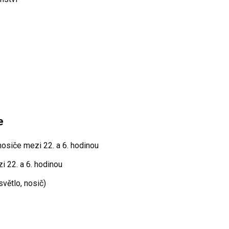
e
 nosiče mezi 22. a 6. hodinou
i 22. a 6. hodinou
světlo, nosič)