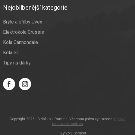
Nejoblíbenější kategorie
Brýle a přilby Uvex
Elektrokola Crussis
Kola Cannondale
Kola GT
Tipy na dárky
Copyright 2026
Jízdní kola Ramala
. Všechna práva vyhrazena.
Upravit
nastavení cookies
Vytvořil Shoptet