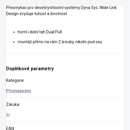
Přesmykač pro desetirychlostní systémy Dyna Sys. Wide Link
Design zvyšuje tuhost a životnost.
horní i dolní tah Dual Pull
montáž přímo na rám 2 šrouby, nikoliv pod osu
Doplňkové parametry
Kategorie
:
Příslušenství
Záruka
:
2r
EAN
: