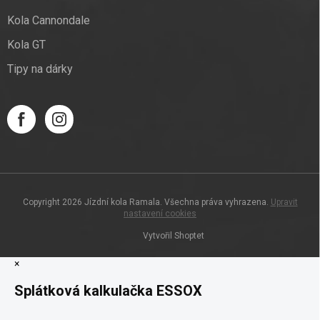
Kola Cannondale
Kola GT
Tipy na dárky
Copyright 2026
Jízdní kola Ramala
. Všechna práva vyhrazena.
Upravit
nastavení cookies
Vytvořil Shoptet
×
Splátková kalkulačka ESSOX