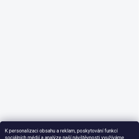
K personalizaci obsahu a reklam, poskytování funkcí
sociálních médií a analýze naší návštěvnosti využíváme