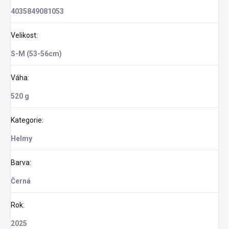
4035849081053
Velikost
:
S-M (53-56cm)
Váha
:
520 g
Kategorie
:
Helmy
Barva
:
Černá
Rok
:
2025