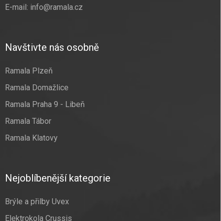
E-mail:
info@ramala.cz
Navštivte nás osobně
Ramala Plzeň
Ramala Domažlice
Ramala Praha 9 - Libeň
Ramala Tábor
Ramala Klatovy
Nejoblíbenější kategorie
Brýle a přilby Uvex
Elektrokola Crussis