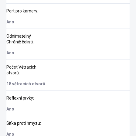
Port pro kamery
:
Ano
Odnímatelný
Chránič čelisti
:
Ano
Počet Větracích
otvorů
:
18 větracích otvorů
Reflexní prvky
:
Ano
Síťka proti hmyzu
:
Ano