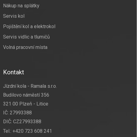
Nákup na splátky
Servis kol
Pojištění kol a elektrokol
Servis vidlic a tlumičů
Volná pracovní místa
Kontakt
Jízdní kola - Ramala s.r.o.
Budilovo náměstí 356
321 00 Plzeň - Litice
IČ: 27993388
DIČ: CZ27993388
Tel.:
+420 723 608 241