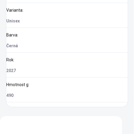
Varianta
:
Unisex
Barva
:
Černá
Rok
:
2027
Hmotnost g
:
490
Zákazníci také nakoupili