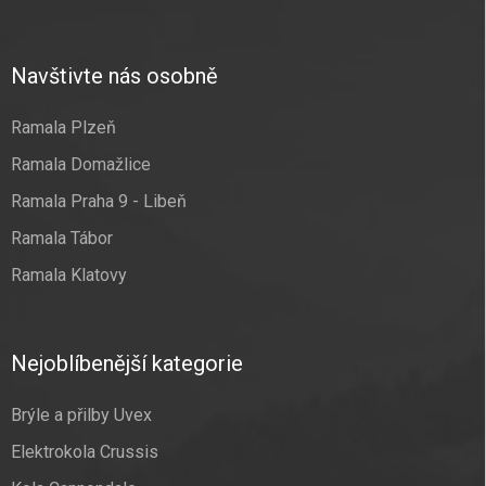
Navštivte nás osobně
Ramala Plzeň
Ramala Domažlice
Ramala Praha 9 - Libeň
Ramala Tábor
Ramala Klatovy
Nejoblíbenější kategorie
Brýle a přilby Uvex
Elektrokola Crussis