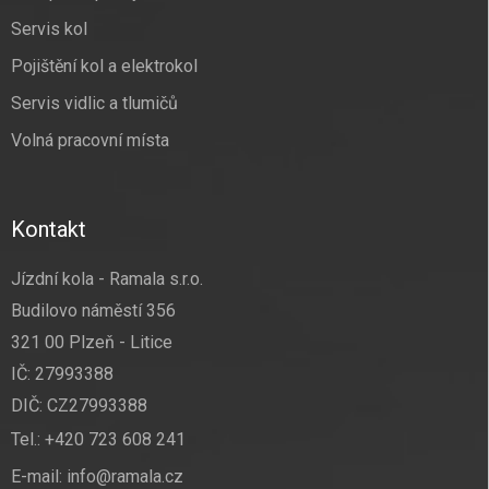
Servis kol
Pojištění kol a elektrokol
Servis vidlic a tlumičů
Volná pracovní místa
Kontakt
Jízdní kola - Ramala s.r.o.
Budilovo náměstí 356
321 00 Plzeň - Litice
IČ: 27993388
DIČ: CZ27993388
Tel.:
+420 723 608 241
E-mail:
info@ramala.cz