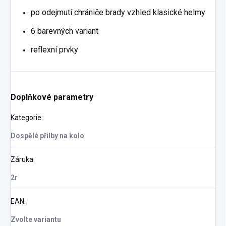
po odejmutí chrániče brady vzhled klasické helmy
6 barevných variant
reflexní prvky
Doplňkové parametry
Kategorie
:
Dospělé přilby na kolo
Záruka
:
2r
EAN
:
Zvolte variantu