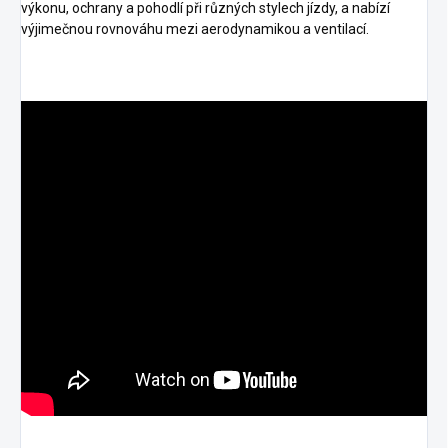
výkonu, ochrany a pohodlí při různých stylech jízdy, a nabízí
výjimečnou rovnováhu mezi aerodynamikou a ventilací.