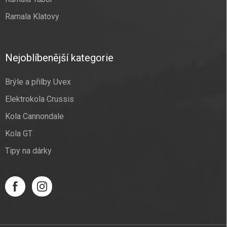
Ramala Klatovy
Nejoblíbenější kategorie
Brýle a přilby Uvex
Elektrokola Crussis
Kola Cannondale
Kola GT
Tipy na dárky