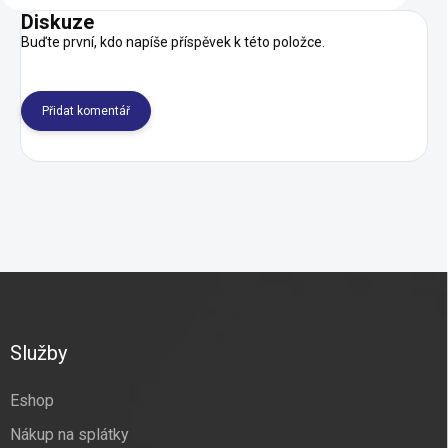
Diskuze
Buďte první, kdo napíše příspěvek k této položce.
Přidat komentář
Z
á
p
a
Služby
t
í
Eshop
Nákup na splátky