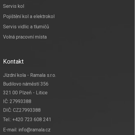
Servis kol
Pojištění kol a elektrokol
Servis vidlic a tlumičů
Volná pracovní místa
Kontakt
Jízdní kola - Ramala s.r.o.
Budilovo náměstí 356
321 00 Plzeň - Litice
IČ: 27993388
DIČ: CZ27993388
Tel.:
+420 723 608 241
E-mail:
info@ramala.cz